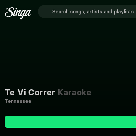
Te Vi Correr
Karaoke
Tennessee