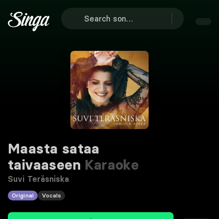
Maasta sataa
taivaaseen
Karaoke
Suvi Teräsniska
Original
Vocals