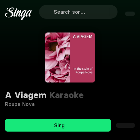
A Viagem
Karaoke
Roupa Nova
Sing