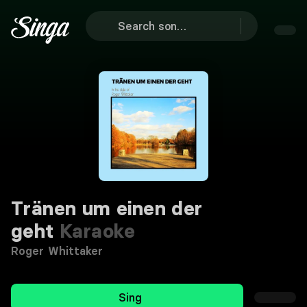
Tränen um einen der
geht
Karaoke
Roger Whittaker
Sing