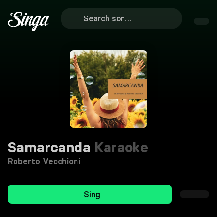
Samarcanda
Karaoke
Roberto Vecchioni
Sing