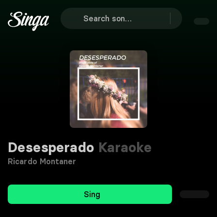
Desesperado
Karaoke
Ricardo Montaner
Sing