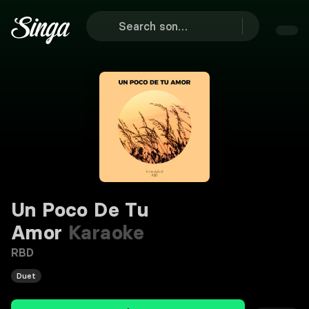
Un Poco De Tu
Amor
Karaoke
RBD
Duet