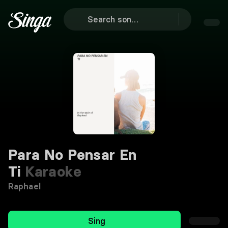
Para No Pensar En
Ti
Karaoke
Raphael
Sing