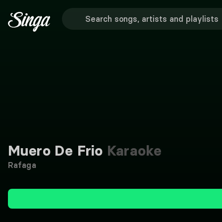
Muero De Frio
Karaoke
Rafaga