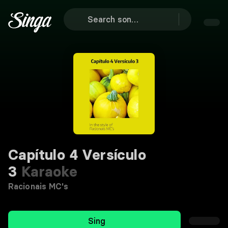
Capítulo 4 Versículo
3
Karaoke
Racionais MC's
Sing