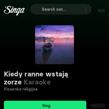
Kiedy ranne wstają
zorze
Karaoke
Piosenka religijna
Sing