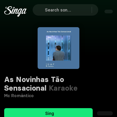
As Novinhas Tão
Sensacional
Karaoke
Mc Romântico
Sing