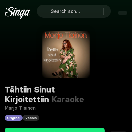
Tähtiin Sinut
Kirjoitettiin
Karaoke
Marjo Tiainen
Original
Vocals