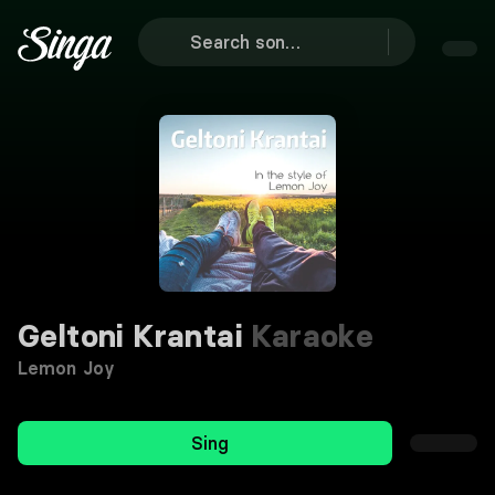
Geltoni Krantai
Karaoke
Lemon Joy
Sing