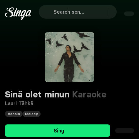
Sinä olet minun
Karaoke
Lauri Tähkä
Vocals
Melody
Sing