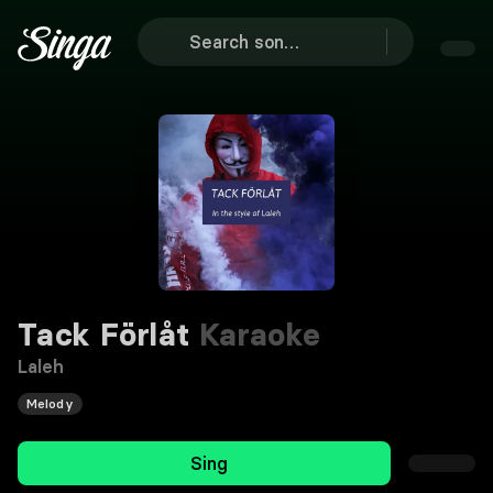
Tack Förlåt
Karaoke
Laleh
Melody
Sing