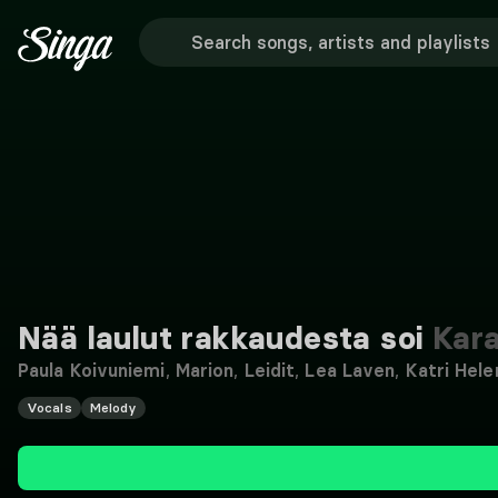
Nää laulut rakkaudesta soi
Kar
Paula Koivuniemi
,
Marion
,
Leidit
,
Lea Laven
,
Katri Hele
Vocals
Melody