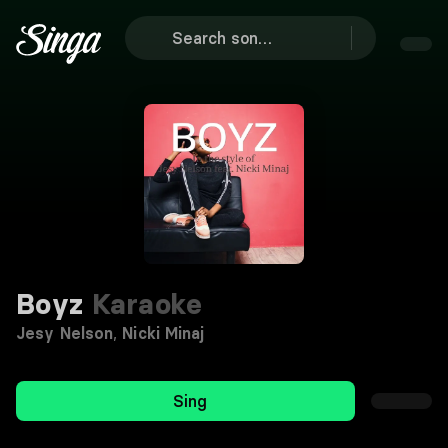
Boyz
Karaoke
Jesy Nelson
,
Nicki Minaj
Sing