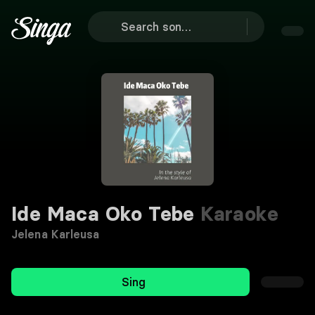
Ide Maca Oko Tebe
Karaoke
Jelena Karleusa
Sing