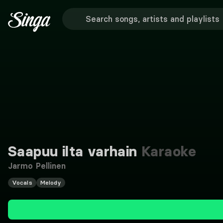
Saapuu ilta varhain
Karaoke
Jarmo Pellinen
Vocals
Melody