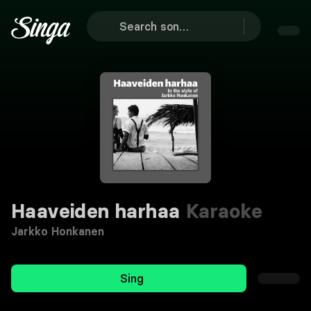
Haaveiden harhaa
Karaoke
Jarkko Honkanen
Sing