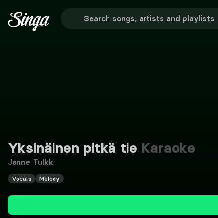
Yksinäinen pitkä tie
Karaoke
Janne Tulkki
Vocals
Melody