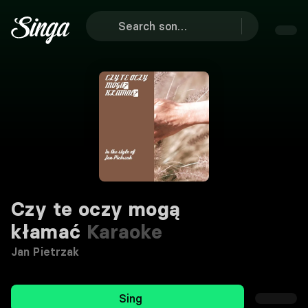
Czy te oczy mogą
kłamać
Karaoke
Jan Pietrzak
Sing