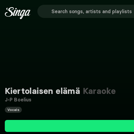
Kiertolaisen elämä
Karaoke
J-P Boelius
Vocals