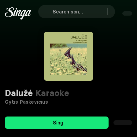
Dalužė
Karaoke
Gytis Paškevičius
Sing