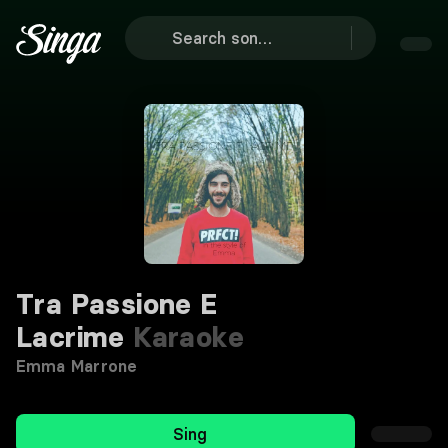
Tra Passione E
Lacrime
Karaoke
Emma Marrone
Sing