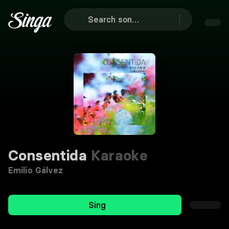
Consentida
Karaoke
Emilio Gálvez
Sing