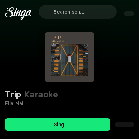
Trip
Karaoke
Ella Mai
Sing