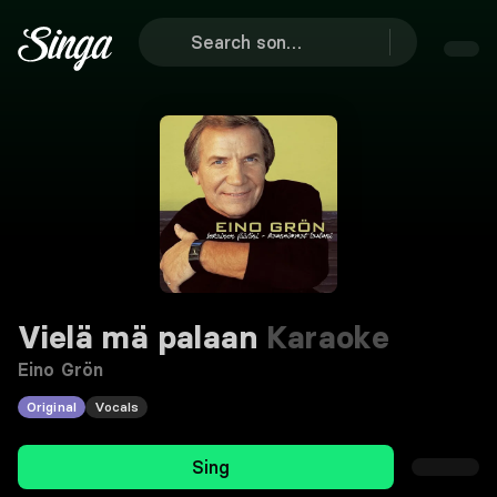
Vielä mä palaan
Karaoke
Eino Grön
Original
Vocals
Sing