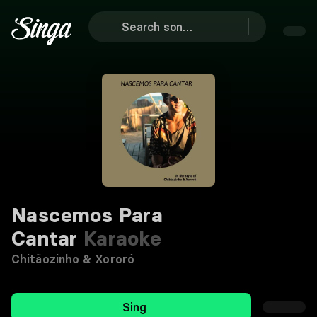
Nascemos Para
Cantar
Karaoke
Chitãozinho & Xororó
Sing