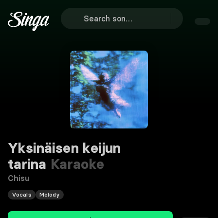
Yksinäisen keijun
tarina
Karaoke
Chisu
Vocals
Melody