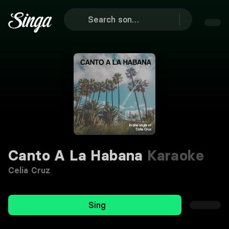
Canto A La Habana
Karaoke
Celia Cruz
Sing