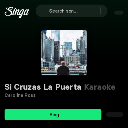
Si Cruzas La Puerta
Karaoke
Carolina Ross
Sing