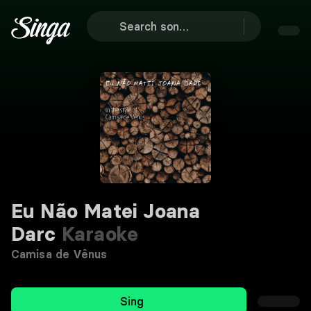
Eu Não Matei Joana
Darc
Karaoke
Camisa de Vênus
Sing