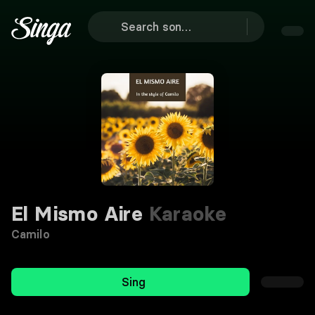
El Mismo Aire
Karaoke
Camilo
Sing