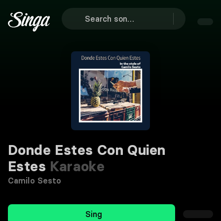
Donde Estes Con Quien
Estes
Karaoke
Camilo Sesto
Sing