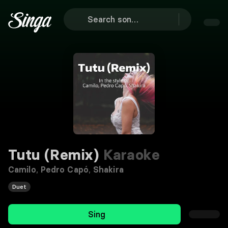
Tutu (Remix)
Karaoke
Camilo
,
Pedro Capó
,
Shakira
Duet
Sing