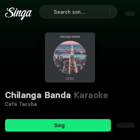
Chilanga Banda
Karaoke
Café Tacvba
Sing