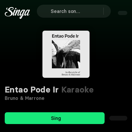
Entao Pode Ir
Karaoke
Bruno & Marrone
Sing