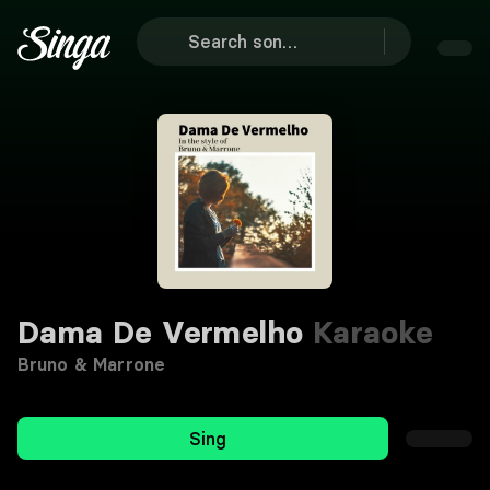
Dama De Vermelho
Karaoke
Bruno & Marrone
Sing