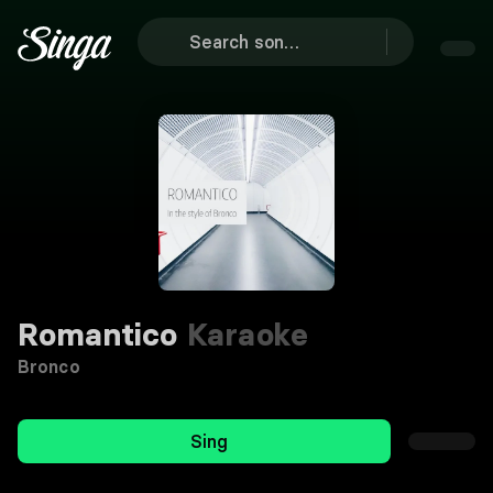
Romantico
Karaoke
Bronco
Sing