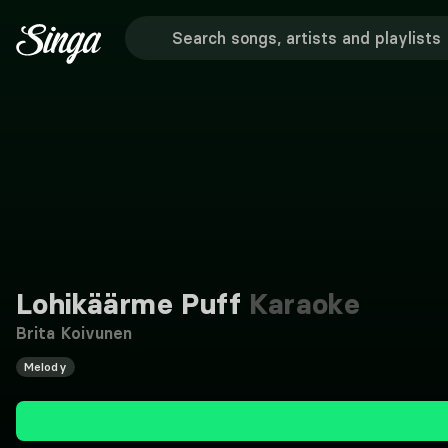
Lohikäärme Puff
Karaoke
Brita Koivunen
Melody