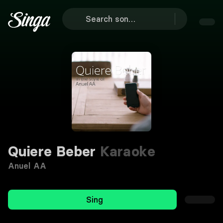
Quiere Beber
Karaoke
Anuel AA
Sing