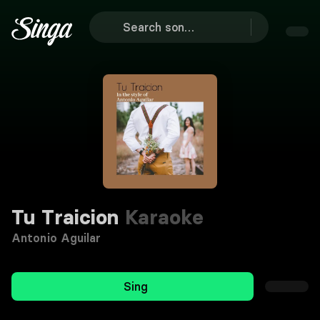
Tu Traicion
Karaoke
Antonio Aguilar
Sing