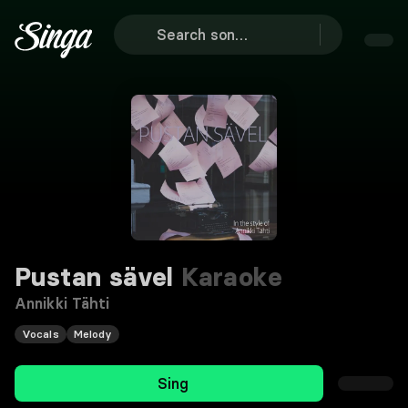
Pustan sävel
Karaoke
Annikki Tähti
Vocals
Melody
Sing