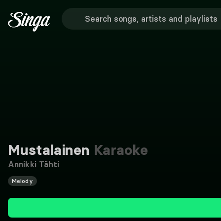
Mustalainen
Karaoke
Annikki Tähti
Melody