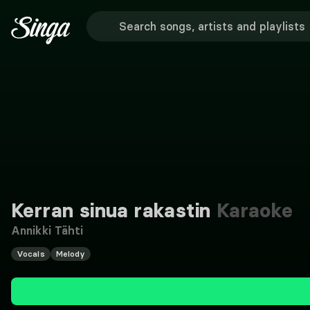
Kerran sinua rakastin
Karaoke
Annikki Tähti
Vocals
Melody