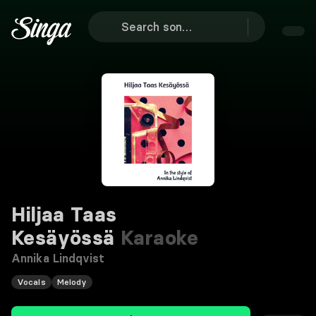
Hiljaa Taas
Kesäyössä
Karaoke
Annika Lindqvist
Vocals
Melody