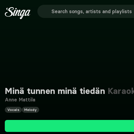
Minä tunnen minä tiedän
Karao
Anne Mattila
Vocals
Melody