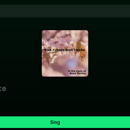
ke
Sing