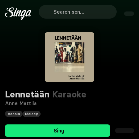
Lennetään
Karaoke
Anne Mattila
Vocals
Melody
Sing